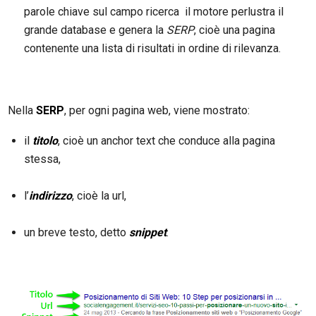
parole chiave sul campo ricerca il motore perlustra il
grande database e genera la
SERP
, cioè una pagina
contenente una lista di risultati in ordine di rilevanza.
Nella
SERP
, per ogni pagina web, viene mostrato:
il
titolo
, cioè un anchor text che conduce alla pagina
stessa,
l’
indirizzo
, cioè la url,
un breve testo, detto
snippet
.