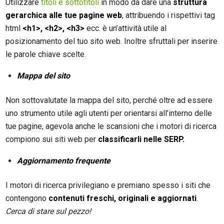
Utilizzare
titoli e sottotitoli
in modo da dare una
struttura
gerarchica alle tue pagine web
, attribuendo i rispettivi tag
html
<h1>, <h2>, <h3>
ecc. è un’attività utile al
posizionamento del tuo sito web. Inoltre sfruttali per inserire
le parole chiave scelte.
Mappa del sito
Non sottovalutate la mappa del sito, perché oltre ad essere
uno strumento utile agli utenti per orientarsi all’interno delle
tue pagine, agevola anche le scansioni che i motori di ricerca
compiono sui siti web per
classificarli nelle SERP.
Aggiornamento frequente
I motori di ricerca privilegiano e premiano spesso i siti che
contengono
contenuti freschi, originali e aggiornati
.
Cerca di stare sul pezzo!