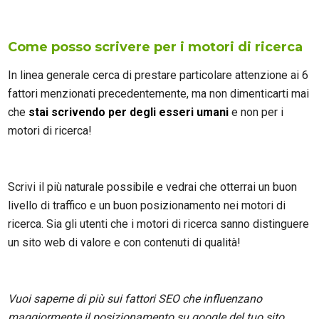
Come posso scrivere per i motori di ricerca
In linea generale cerca di prestare particolare attenzione ai 6
fattori menzionati precedentemente, ma non dimenticarti mai
che
stai scrivendo per degli esseri umani
e non per i
motori di ricerca!
Scrivi il più naturale possibile e vedrai che otterrai un buon
livello di traffico e un buon posizionamento nei motori di
ricerca. Sia gli utenti che i motori di ricerca sanno distinguere
un sito web di valore e con contenuti di qualità!
Vuoi saperne di più sui fattori SEO che influenzano
maggiormente il posizionamento su google del tuo sito