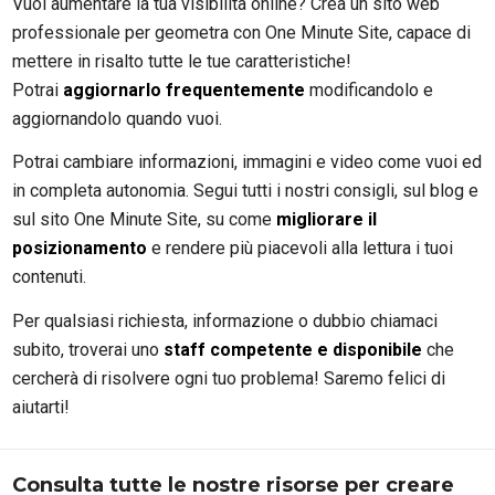
Vuoi aumentare la tua visibilità online? Crea un sito web
professionale per geometra con One Minute Site, capace di
mettere in risalto tutte le tue caratteristiche!
Potrai
aggiornarlo frequentemente
modificandolo e
aggiornandolo quando vuoi.
Potrai cambiare informazioni, immagini e video come vuoi ed
in completa autonomia. Segui tutti i nostri consigli, sul blog e
sul sito One Minute Site, su come
migliorare il
posizionamento
e rendere più piacevoli alla lettura i tuoi
contenuti.
Per qualsiasi richiesta, informazione o dubbio chiamaci
subito, troverai uno
staff competente e disponibile
che
cercherà di risolvere ogni tuo problema! Saremo felici di
aiutarti!
Consulta tutte le nostre risorse per creare