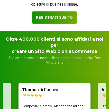
obiettivi di business online.
REGISTRATI SUBITO
Oltre 400.000 clienti si sono affidati a noi
per
creare un Sito Web o un eCommerce
Abbiamo chiesto ai nostri clienti perché hanno scelto One
Minute Site
Thomas
di Padova
Ale
Tempestivi e precisi. Rispondono ad ogni
Oltre