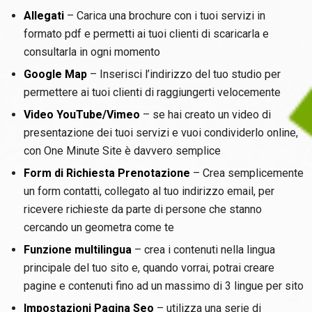
Allegati
– Carica una brochure con i tuoi servizi in
formato pdf e permetti ai tuoi clienti di scaricarla e
consultarla in ogni momento
Google Map
– Inserisci l’indirizzo del tuo studio per
permettere ai tuoi clienti di raggiungerti velocemente
Video YouTube/Vimeo
– se hai creato un video di
presentazione dei tuoi servizi e vuoi condividerlo online,
con One Minute Site è davvero semplice
Form di Richiesta Prenotazione
– Crea semplicemente
un form contatti, collegato al tuo indirizzo email, per
ricevere richieste da parte di persone che stanno
cercando un geometra come te
Funzione multilingua
– crea i contenuti nella lingua
principale del tuo sito e, quando vorrai, potrai creare
pagine e contenuti fino ad un massimo di 3 lingue per sito
Impostazioni Pagina Seo
– utilizza una serie di