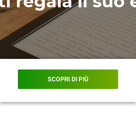
ti regala il suo
SCOPRI DI PIÙ