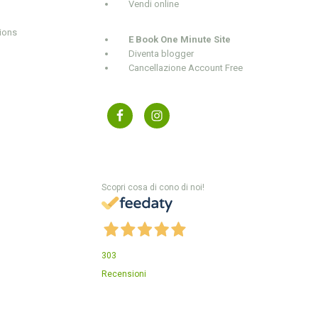
Vendi online
ions
E Book One Minute Site
Diventa blogger
Cancellazione Account Free
Scopri cosa di cono di noi!
303
Recensioni