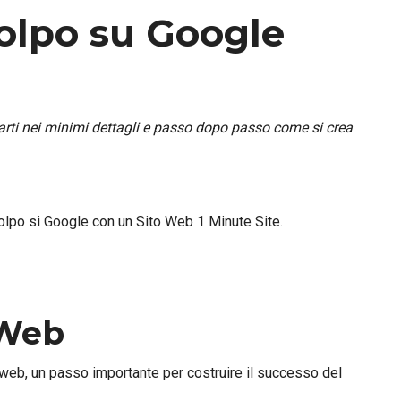
colpo su Google
arti nei minimi dettagli e passo dopo passo come si crea
lpo si Google con un Sito Web 1 Minute Site.
 Web
to web, un passo importante per costruire il successo del