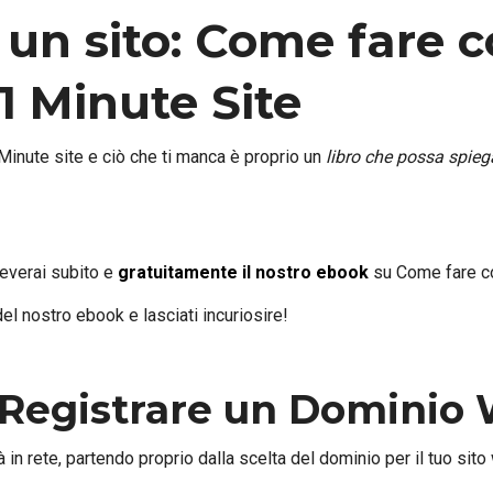
 un sito: Come fare 
1 Minute Site
Minute site e ciò che ti manca è proprio un
libro che possa spieg
ceverai subito e
gratuitamente il nostro ebook
su Come fare co
l nostro ebook e lasciati incuriosire!
– Registrare un Dominio
à in rete, partendo proprio dalla scelta del dominio per il tuo si