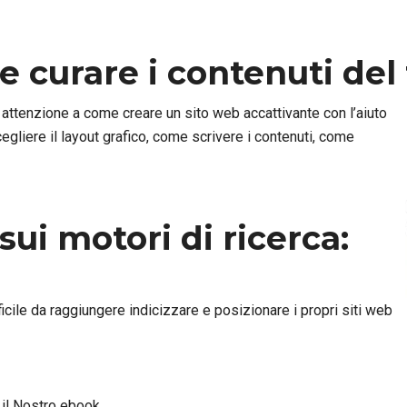
e curare i contenuti del
 attenzione a come creare un sito web accattivante con l’aiuto
gliere il layout grafico, come scrivere i contenuti, come
 sui motori di ricerca:
icile da raggiungere indicizzare e posizionare i propri siti web
O
il Nostro ebook