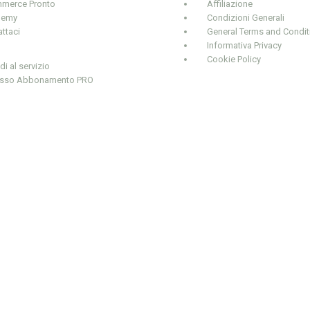
merce Pronto
Affiliazione
demy
Condizioni Generali
ttaci
General Terms and Condit
Informativa Privacy
Cookie Policy
i al servizio
sso Abbonamento PRO