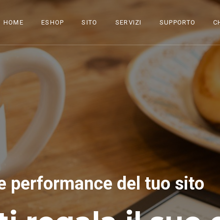
HOME
ESHOP
SITO
SERVIZI
SUPPORTO
C
e performance del tuo sito