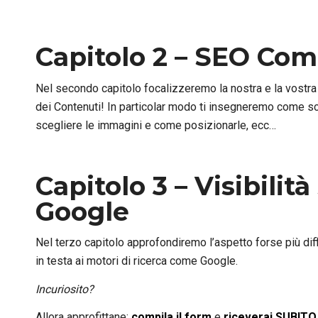
Capitolo 2 – SEO Com
Nel secondo capitolo focalizzeremo la nostra e la vostra
dei Contenuti! In particolar modo ti insegneremo come sce
scegliere le immagini e come posizionarle, ecc…
Capitolo 3 – Visibilità
Google
Nel terzo capitolo approfondiremo l’aspetto forse più diff
in testa ai motori di ricerca come Google.
Incuriosito?
Allora approfittane:
compila il form
e
riceverai SUBIT