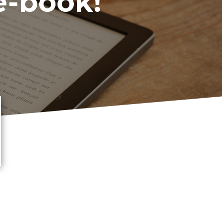
 e-book!