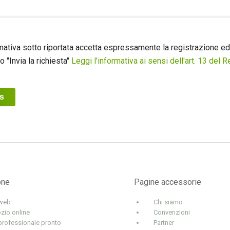
rmativa sotto riportata accetta espressamente la registrazione ed 
"Invia la richiesta"
Leggi l'informativa ai sensi dell'art. 13 del
one
Pagine accessorie
 web
Chi siamo
zio online
Convenzioni
professionale pronto
Partner