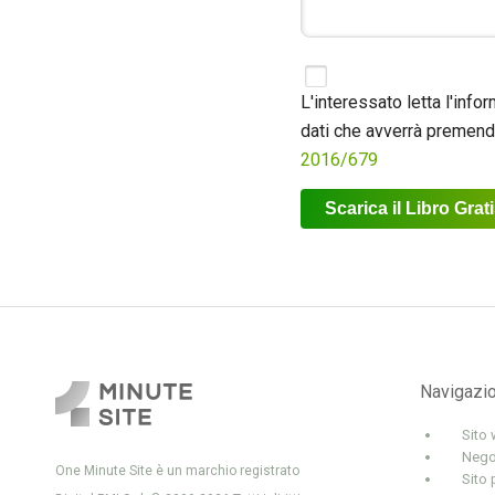
L'interessato letta l'info
dati che avverrà premendo 
2016/679
Navigazi
Sito
Nego
One Minute Site è un marchio registrato
Sito 