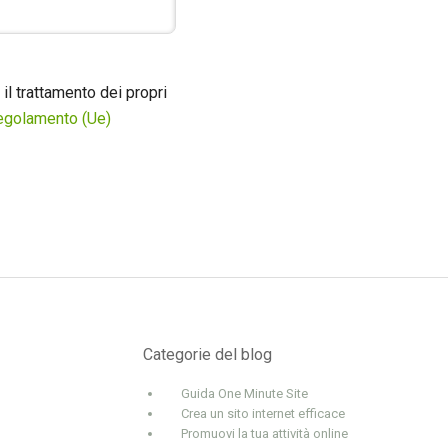
il trattamento dei propri
 Regolamento (Ue)
Categorie del blog
Guida One Minute Site
Crea un sito internet efficace
Promuovi la tua attività online