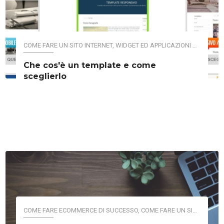
COME FARE UN SITO INTERNET
,
WIDGET ED APPLICAZIONI PER IL TUO SITO WEB
Che cos'è un template e come
sceglierlo
COME FARE ECOMMERCE DI SUCCESSO
,
COME FARE UN SITO INTERNET