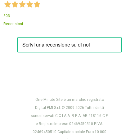
303
Recensioni
One Minute Site è un marchio registrato
Digital PMI S.r.l. © 2009-2026 Tutti i diritti
sono riservati C.C.I.A.A. R.E.A. AR-218116 C.F.
e Registro Imprese 02469450510 P.IVA:
02469450510 Capitale sociale Euro 10.000