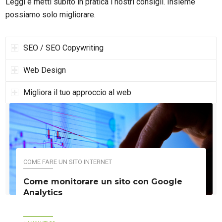
Leggi e metti subito in pratica i nostri consigli. Insieme
possiamo solo migliorare.
SEO / SEO Copywriting
Web Design
Migliora il tuo approccio al web
COME FARE UN SITO INTERNET
Come monitorare un sito con Google
Analytics