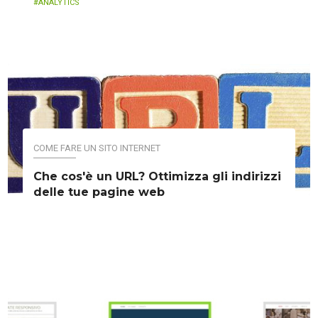
ANALYTICS
COME FARE UN SITO INTERNET
Che cos'è un URL? Ottimizza gli indirizzi
delle tue pagine web