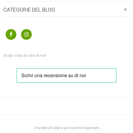
Sito professionale pronto
Chi siamo
Ecommerce Pronto
CATEGORIE DEL BLOG
Convenzioni
Academy
Partner
Contattaci
Guida One Minute Site
E Book One Minute Site
Affiliazione
Crea un sito internet efficace
Diventa blogger
Condizioni Generali
Promuovi la tua attività online
Cancellazione Account Free
General Terms and Conditions
Vendi online
Informativa Privacy
Cookie Policy
Scopri cosa di cono di noi!
One Minute Site è un marchio registrato