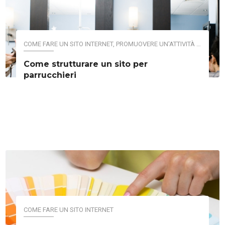
COME FARE UN SITO INTERNET
,
PROMUOVERE UN'ATTIVITÀ ONLINE
Come strutturare un sito per
parrucchieri
COME FARE UN SITO INTERNET