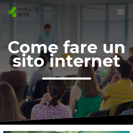
Come fare un
sito internet