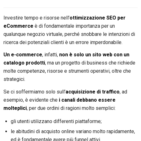
Investire tempo e risorse nell’
ottimizzazione SEO per
eCommerce
è di fondamentale importanza per un
qualunque negozio virtuale, perché snobbare le intenzioni di
ricerca dei potenziali clienti è un errore imperdonabile.
Un e-commerce
, infatti,
non è solo un sito web con un
catalogo prodotti
, ma un progetto di business che richiede
molte competenze, risorse e strumenti operativi, oltre che
strategici.
Se ci soffermiamo solo sull’
acquisizione di traffico
, ad
esempio, è evidente che
i canali debbano essere
molteplici
, per due ordini di ragioni molto semplici:
gli utenti utilizzano differenti piattaforme;
le abitudini di acquisto online variano molto rapidamente,
ed è fondamentale avere più funnel attivi.