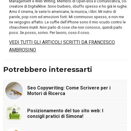
Management e Web Writing. Membro di Open-Box e Comunicatica, co-
creatore di Digitalklive. Sono burbero, sbuffo spesso e ho già le rughe.
Amo il cinema, le serie tv americane, la musica, i libri. Mi nutro di
parole, pop corn ed emozioni forti. Mi commuovo spesso, e non me
ne vergogno affatto. Le cuffie dell'iPhone sono il mio scudo contro le
chiacchiere inutili. Non parlo di cose che non conosco, quindi parlo
poco. Se posso, scrivo. Per lavoro, coso il coso.
VEDI TUTTI GLI ARTICOLI SCRITTI DA FRANCESCO
AMBROSINO
Potrebbero interessarti
Seo Copywriting: Come Scrivere per i
Motori di Ricerca
Posizionamento del tuo sito web: I
consigli pratici di Simona!