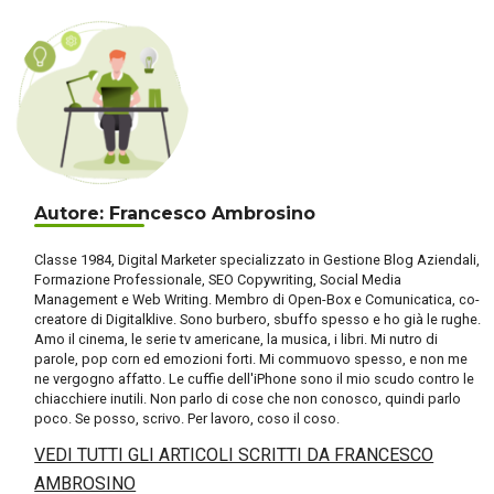
Autore: Francesco Ambrosino
Classe 1984, Digital Marketer specializzato in Gestione Blog Aziendali,
Formazione Professionale, SEO Copywriting, Social Media
Management e Web Writing. Membro di Open-Box e Comunicatica, co-
creatore di Digitalklive. Sono burbero, sbuffo spesso e ho già le rughe.
Amo il cinema, le serie tv americane, la musica, i libri. Mi nutro di
parole, pop corn ed emozioni forti. Mi commuovo spesso, e non me
ne vergogno affatto. Le cuffie dell'iPhone sono il mio scudo contro le
chiacchiere inutili. Non parlo di cose che non conosco, quindi parlo
poco. Se posso, scrivo. Per lavoro, coso il coso.
VEDI TUTTI GLI ARTICOLI SCRITTI DA FRANCESCO
AMBROSINO