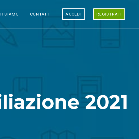
HI SIAMO
CONTATTI
ACCEDI
REGISTRATI
iliazione 2021