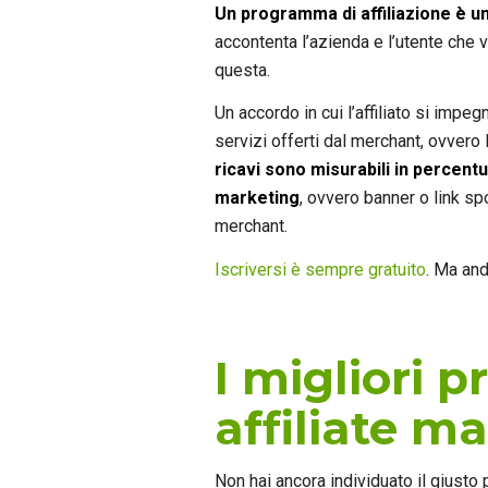
Un programma di affiliazione è u
accontenta l’azienda e l’utente ch
questa.
Un accordo in cui l’affiliato si impe
servizi offerti dal merchant, ovvero 
ricavi sono misurabili in percentu
marketing
, ovvero banner o link spo
merchant.
Iscriversi è sempre gratuito
. Ma and
I migliori 
affiliate m
Non hai ancora individuato il giusto