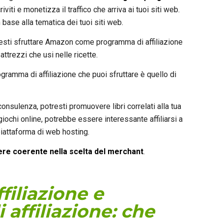
criviti e monetizza il traffico che arriva ai tuoi siti web.
 base alla tematica dei tuoi siti web.
otresti sfruttare Amazon come programma di affiliazione
ttrezzi che usi nelle ricette.
ogramma di affiliazione che puoi sfruttare è quello di
onsulenza, potresti promuovere libri correlati alla tua
 giochi online, potrebbe essere interessante affiliarsi a
piattaforma di web hosting.
ere coerente nella scelta del merchant
.
filiazione e
affiliazione: che