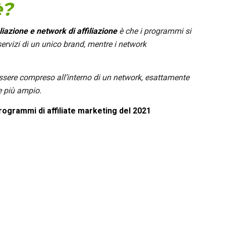
è?
liazione e network di affiliazione
è che i programmi si
servizi di un unico brand, mentre i network
ssere compreso all’interno di un network, esattamente
e più ampio.
programmi di affiliate marketing del 2021