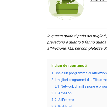
In questa guida ti parlo dei miglior
prevedono e quanto ti fanno guadag
affiliazione. Ma, per completezza d’
Indice dei contenuti
1
Cos’è un programma di affiliazio
2
I migliori programmi di affiliate m
2.1
Network di affiliazione e prog
3
1. Amazon
4
2. AliExpress
5
3. Builderall