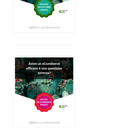
Affidati a professionisti
Affidati a professionisti