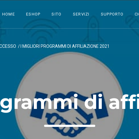
HOME
ESHOP
SITO
SERVIZI
SUPPORTO
C
UCCESSO
/
I MIGLIORI PROGRAMMI DI AFFILIAZIONE 2021
ogrammi di aff