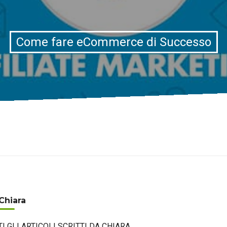
Come fare eCommerce di Successo
Chiara
TI GLI ARTICOLI SCRITTI DA CHIARA