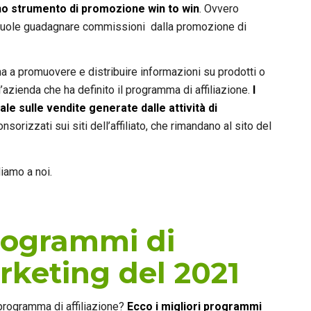
no strumento di promozione win to win
. Ovvero
e vuole guadagnare commissioni dalla promozione di
gna a promuovere e distribuire informazioni su prodotti o
l’azienda che ha definito il programma di affiliazione.
I
ale sulle vendite generate dalle attività di
nsorizzati sui siti dell’affiliato, che rimandano al sito del
iamo a noi.
programmi di
arketing del 2021
 programma di affiliazione?
Ecco i migliori programmi