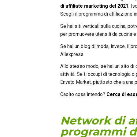
di affiliate marketing del 2021
. Is
Scegli il programma di affiliazione in
Se hai siti verticali sulla cucina, p
per promuovere utensili da cucina e a
Se hai un blog di moda, invece, il pr
Aliexpress.
Allo stesso modo, se hai un sito di c
attività. Se ti occupi di tecnologia o
Envato Market, piuttosto che a una 
Capito cosa intendo?
Cerca di ess
Network di af
programmi di 