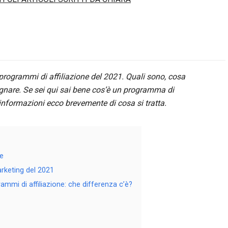
i programmi di affiliazione del 2021. Quali sono, cosa
nare. Se sei qui sai bene cos’è un programma di
informazioni ecco brevemente di cosa si tratta.
ne
arketing del 2021
rammi di affiliazione: che differenza c’è?