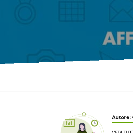
Autore: 
VEDI TUT