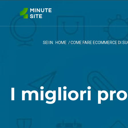
SEI IN:
HOME
/
COME FARE ECOMMERCE DI S
I migliori pr