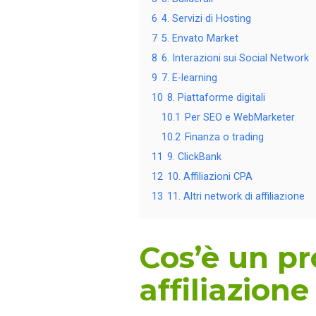
6
4. Servizi di Hosting
7
5. Envato Market
8
6. Interazioni sui Social Network
9
7. E-learning
10
8. Piattaforme digitali
10.1
Per SEO e WebMarketer
10.2
Finanza o trading
11
9. ClickBank
12
10. Affiliazioni CPA
13
11. Altri network di affiliazione
Cos’è un p
affiliazione