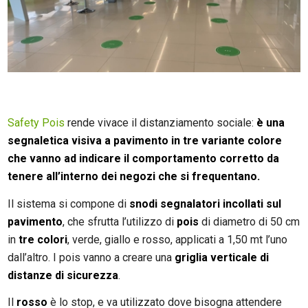
Safety Pois
rende vivace il distanziamento sociale:
è una
segnaletica visiva a pavimento in tre variante colore
che vanno ad indicare il comportamento corretto da
tenere all’interno dei negozi che si frequentano.
Il sistema si compone di
snodi segnalatori incollati sul
pavimento
, che sfrutta l’utilizzo di
pois
di diametro di 50 cm
in
tre colori
, verde, giallo e rosso, applicati a 1,50 mt l’uno
dall’altro. I pois vanno a creare una
griglia verticale di
distanze di sicurezza
.
Il
rosso
è lo stop, e va utilizzato dove bisogna attendere