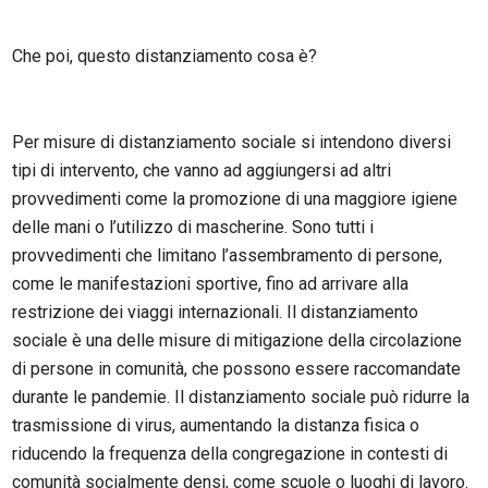
Che poi, questo distanziamento cosa è?
Per misure di distanziamento sociale si intendono diversi
tipi di intervento, che vanno ad aggiungersi ad altri
provvedimenti come la promozione di una maggiore igiene
delle mani o l’utilizzo di mascherine. Sono tutti i
provvedimenti che limitano l’assembramento di persone,
come le manifestazioni sportive, fino ad arrivare alla
restrizione dei viaggi internazionali. Il distanziamento
sociale è una delle misure di mitigazione della circolazione
di persone in comunità, che possono essere raccomandate
durante le pandemie. Il distanziamento sociale può ridurre la
trasmissione di virus, aumentando la distanza fisica o
riducendo la frequenza della congregazione in contesti di
comunità socialmente densi, come scuole o luoghi di lavoro.