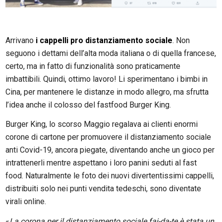
Arrivano
i cappelli pro distanziamento sociale
. Non
seguono i dettami dell’alta moda italiana o di quella francese,
certo, ma in fatto di funzionalità sono praticamente
imbattibili. Quindi, ottimo lavoro! Li sperimentano i bimbi in
Cina, per mantenere le distanze in modo allegro, ma sfrutta
l’idea anche il colosso del fastfood Burger King.
Burger King, lo scorso Maggio regalava ai clienti enormi
corone di cartone per promuovere il distanziamento sociale
anti Covid-19, ancora piegate, diventando anche un gioco per
intrattenerli mentre aspettano i loro panini seduti al fast
food. Naturalmente le foto dei nuovi divertentissimi cappelli,
distribuiti solo nei punti vendita tedeschi, sono diventate
virali online.
«
La corona per il distanziamento sociale fai-da-te è stata un