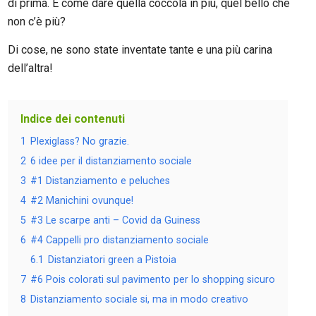
di prima. E come dare quella coccola in più, quel bello che
non c’è più?
Di cose, ne sono state inventate tante e una più carina
dell’altra!
Indice dei contenuti
1
Plexiglass? No grazie.
2
6 idee per il distanziamento sociale
3
#1 Distanziamento e peluches
4
#2 Manichini ovunque!
5
#3 Le scarpe anti – Covid da Guiness
6
#4 Cappelli pro distanziamento sociale
6.1
Distanziatori green a Pistoia
7
#6 Pois colorati sul pavimento per lo shopping sicuro
8
Distanziamento sociale si, ma in modo creativo