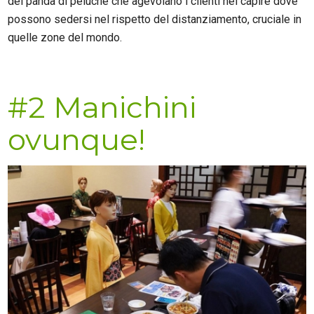
dei panda di peluche che agevolano i clienti nel capire dove
possono sedersi nel rispetto del distanziamento, cruciale in
quelle zone del mondo.
#2 Manichini
ovunque!