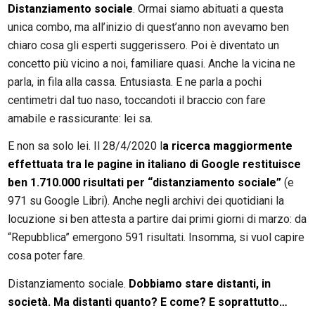
Distanziamento sociale
. Ormai siamo abituati a questa
unica combo, ma all’inizio di quest’anno non avevamo ben
chiaro cosa gli esperti suggerissero. Poi è diventato un
concetto più vicino a noi, familiare quasi. Anche la vicina ne
parla, in fila alla cassa. Entusiasta. E ne parla a pochi
centimetri dal tuo naso, toccandoti il braccio con fare
amabile e rassicurante: lei sa.
E non sa solo lei. Il 28/4/2020 l
a ricerca maggiormente
effettuata tra le pagine in italiano di Google restituisce
ben 1.710.000 risultati per “distanziamento sociale”
(e
971 su Google Libri). Anche negli archivi dei quotidiani la
locuzione si ben attesta a partire dai primi giorni di marzo: da
“Repubblica” emergono 591 risultati. Insomma, si vuol capire
cosa poter fare.
Distanziamento sociale.
Dobbiamo stare distanti, in
società. Ma distanti quanto? E come? E soprattutto…