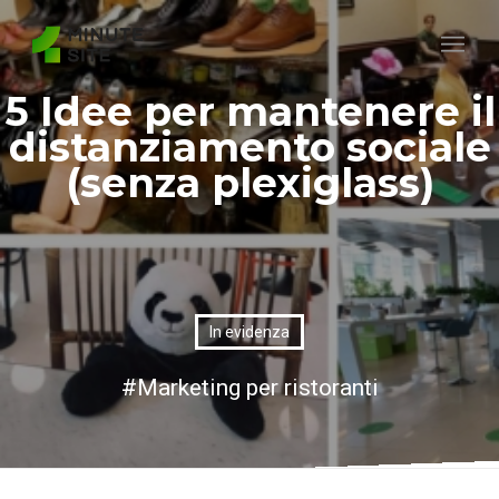
5 Idee per mantenere il
distanziamento sociale
(senza plexiglass)
In evidenza
Marketing per ristoranti