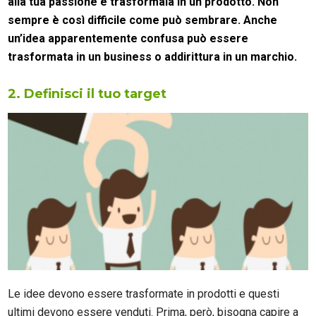
alla tua passione
e trasformala in un prodotto
. Non
sempre è così difficile come può sembrare. Anche
un’idea apparentemente confusa può essere
trasformata in un business o addirittura in un marchio.
2. Definisci il tuo target
Le idee devono essere trasformate in prodotti e questi
ultimi devono essere venduti. Prima, però, bisogna capire a