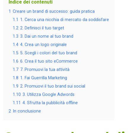
Indice dei contenuti
1
Creare un brand di successo: guida pratica
1.1
1. Cerca una nicchia di mercato da soddisfare
1.2
2. Definisci il tuo target
1.3
3. Dai un nome al tuo brand
1.4
4. Crea un logo originale
1.5
5. Scegli i colori del tuo brand
1.6
6. Crea il tuo sito eCommerce
1.7
7. Promuovi la tua attività
1.8
1. Fai Guerrilla Marketing
1.9
2. Promuovi il tuo brand sui social
1.10
3. Utilizza Google Adwords
1.11
4. Sfrutta la pubblicità offline
2
In conclusione