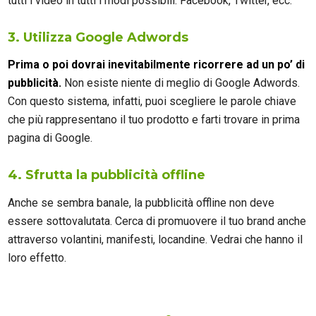
tutti i video in tutti i modi possibili: Facebook, Twitter, ecc.
3. Utilizza Google Adwords
Prima o poi dovrai inevitabilmente ricorrere ad un po’ di
pubblicità.
Non esiste niente di meglio di Google Adwords.
Con questo sistema, infatti, puoi scegliere le parole chiave
che più rappresentano il tuo prodotto e farti trovare in prima
pagina di Google.
4. Sfrutta la pubblicità offline
Anche se sembra banale, la pubblicità offline non deve
essere sottovalutata. Cerca di promuovere il tuo brand anche
attraverso volantini, manifesti, locandine. Vedrai che hanno il
loro effetto.