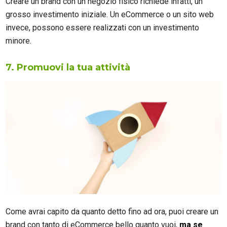
Creare un brand con un negozio fisico richiede infatti, un
grosso investimento iniziale. Un eCommerce o un sito web
invece, possono essere realizzati con un investimento
minore.
7. Promuovi la tua attività
Come avrai capito da quanto detto fino ad ora, puoi creare un
brand con tanto di eCommerce bello quanto vuoi,
ma se