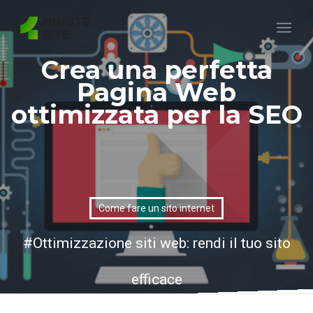
Crea una perfetta
Pagina Web
ottimizzata per la SEO
Come fare un sito internet
Ottimizzazione siti web: rendi il tuo sito
efficace