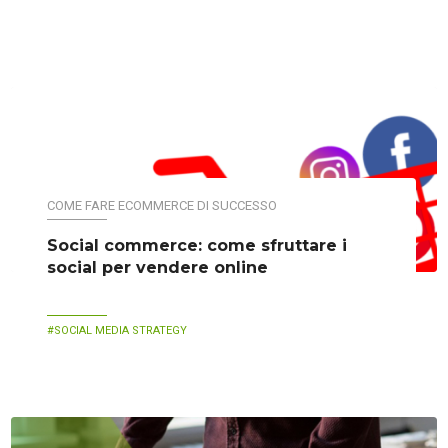
COME FARE ECOMMERCE DI SUCCESSO
Social commerce: come sfruttare i
social per vendere online
SOCIAL MEDIA STRATEGY