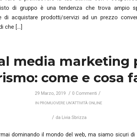
isto di gruppo è una tendenza che trova ampio 
te di acquistare prodotti/servizi ad un prezzo conven
i che […]
al media marketing p
rismo: come e cosa f
/
/
29 Marzo, 2019
0 Commenti
IN
PROMUOVERE UN'ATTIVITÀ ONLINE
/
da
Livia Sbrizza
ormai dominando il mondo del web, ma siamo sicuri di