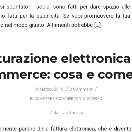
ì scontato! I social sono fatti per dare spazio alle r
 fatti per la pubblicità. Se vuoi promuovere la tua 
lo nel modo giusto! Altrimenti potrebbe […]
turazione elettronica
merce: cosa e come
/
/
19 Marzo, 2019
2 Commenti
IN
COME FARE ECOMMERCE DI SUCCESSO
/
da
Livia Sbrizza
amente parlare della fattura elettronica, che è diventa