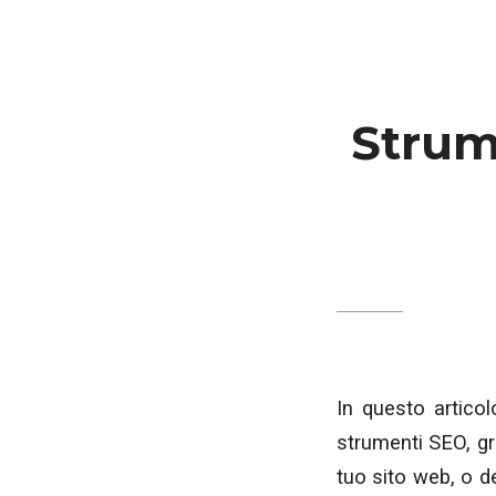
Strume
In questo articol
strumenti SEO, gra
tuo sito web, o d