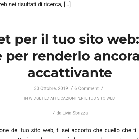
b nei risultati di ricerca, […]
 per il tuo sito web:
e per renderlo ancora
accattivante
/
/
30 Ottobre, 2019
6 Commenti
IN
WIDGET ED APPLICAZIONI PER IL TUO SITO WEB
/
da
Livia Sbrizza
one del tuo sito web, ti sei accorto che quello che ti