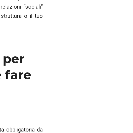
elazioni “sociali”
struttura o il tuo
 per
 fare
ta obbligatoria da