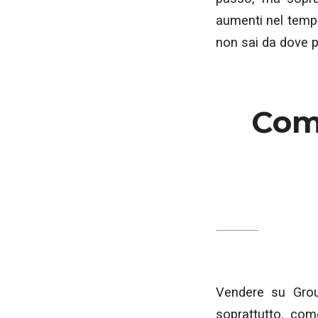
aumenti nel tempo
non sai da dove pa
Com
Vendere su Group
soprattutto, com