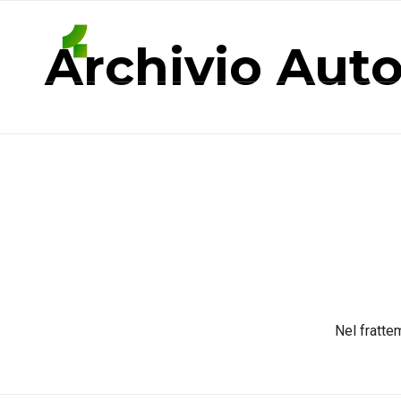
Archivio Autor
Nel fratte