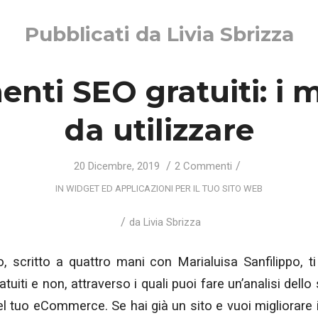
Pubblicati da Livia Sbrizza
nti SEO gratuiti: i m
da utilizzare
/
/
20 Dicembre, 2019
2 Commenti
IN
WIDGET ED APPLICAZIONI PER IL TUO SITO WEB
/
da
Livia Sbrizza
o, scritto a quattro mani con Marialuisa Sanfilippo, ti
tuiti e non, attraverso i quali puoi fare un’analisi dello 
el tuo eCommerce. Se hai già un sito e vuoi migliorare