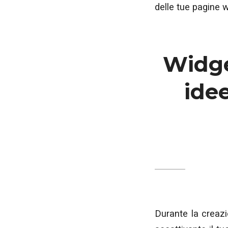
delle tue pagine we
Widget
ide
Durante la creazi