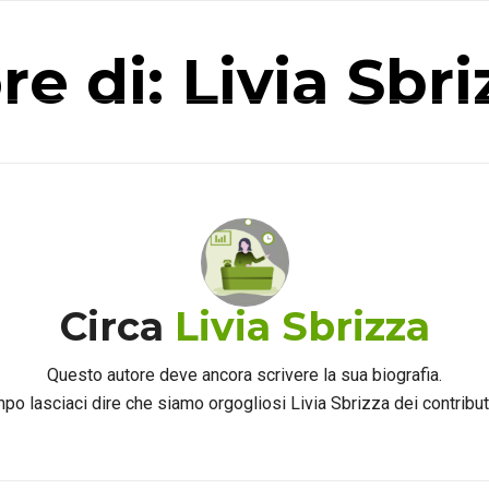
HOME
ESHOP
SITO
SERVIZI
SUPPORTO
C
e di: Livia Sbri
Circa
Livia Sbrizza
Questo autore deve ancora scrivere la sua biografia.
mpo lasciaci dire che siamo orgogliosi
Livia Sbrizza
dei contribut