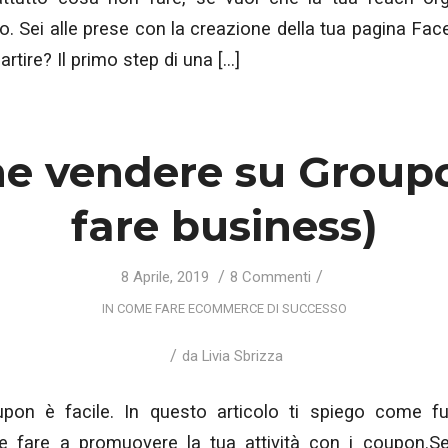
. Sei alle prese con la creazione della tua pagina Fa
rtire? Il primo step di una […]
e vendere su Groupo
fare business)
/
/
8 Aprile, 2019
8 Commenti
IN
COME FARE ECOMMERCE DI SUCCESSO
/
da
Livia Sbrizza
on è facile. In questo articolo ti spiego come fun
e fare a promuovere la tua attività con i coupon.S